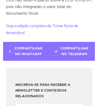
CBS não terão impacto sobre a EFD ICMS/IPI,
pois não integrarão o valor total do
documento fiscal.
Veja a edição completa do Tome Nota de
dezembro!
COMPARTILHAR
COMPARTILHAR
NO WHATSAPP
NO TELEGRAM
INSCREVA-SE PARA RECEBER A
NEWSLETTER E CONTEÚDOS
RELACIONADOS