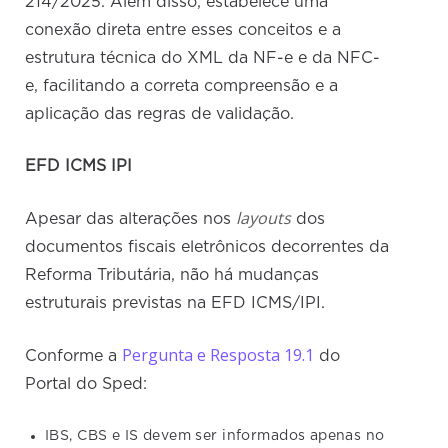
214/2025. Além disso, estabelece uma
conexão direta entre esses conceitos e a
estrutura técnica do XML da NF-e e da NFC-
e, facilitando a correta compreensão e a
aplicação das regras de validação.
EFD ICMS IPI
layouts
Apesar das alterações nos
dos
documentos fiscais eletrônicos decorrentes da
Reforma Tributária, não há mudanças
estruturais previstas na EFD ICMS/IPI.
Pergunta e Resposta 19.1
Conforme a
do
Portal do Sped:
IBS, CBS e IS devem ser informados apenas no