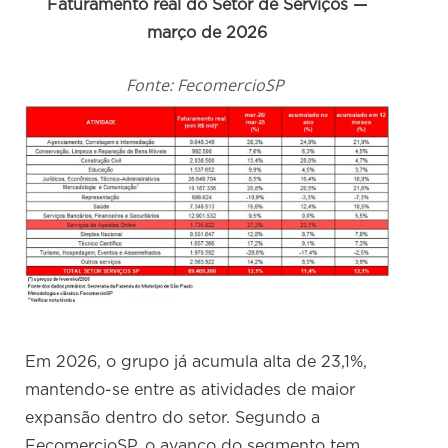
Faturamento real do Setor de Serviços —
março de 2026
Fonte: FecomercioSP
Em 2026, o grupo já acumula alta de 23,1%,
mantendo-se entre as atividades de maior
expansão dentro do setor. Segundo a
FecomercioSP, o avanço do segmento tem