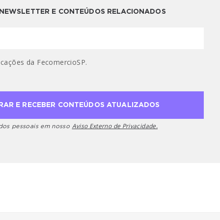
A NEWSLETTER E CONTEÚDOS RELACIONADOS
cações da FecomercioSP.
Aviso Externo de Privacidade.
ados pessoais em nosso