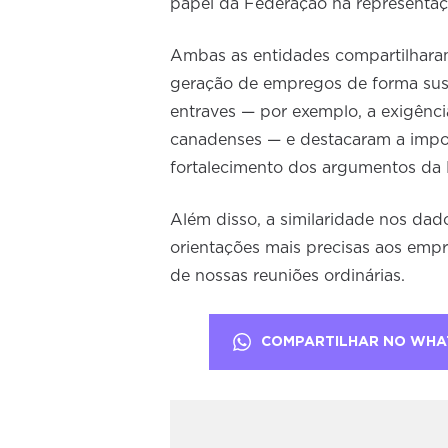
papel da Federação na representaç
Ambas as entidades compartilharam 
geração de empregos de forma sust
entraves — por exemplo, a exigência
canadenses — e destacaram a imp
fortalecimento dos argumentos da 
Além disso, a similaridade nos dad
orientações mais precisas aos emp
de nossas reuniões ordinárias.
COMPARTILHAR NO WHA