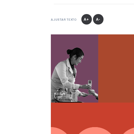
A+
A-
AJUSTAR TEXTO