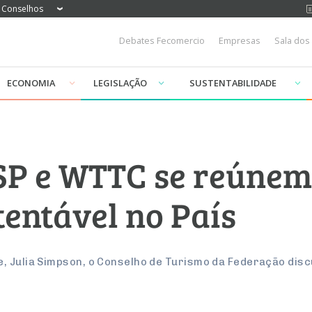
Conselhos
Debates Fecomercio
Empresas
Sala dos
ECONOMIA
LEGISLAÇÃO
SUSTENTABILIDADE
P e WTTC se reúnem
tentável no País
e, Julia Simpson, o Conselho de Turismo da Federação dis