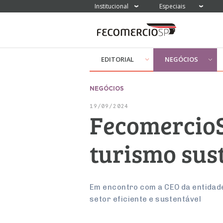
Institucional
Especiais
EDITORIAL
NEGÓCIOS
NEGÓCIOS
19/09/2024
FecomercioS
turismo sus
Em encontro com a CEO da entidad
setor eficiente e sustentável