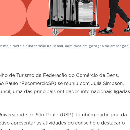
r mais forte e sustentável no Brasil, com foco em geração de empregos
nselho de Turismo da Federação do Comércio de Bens,
ão Paulo (FecomercioSP) se reuniu com Julia Simpson,
cil, uma das principais entidades internacionais ligadas
 Universidade de São Paulo (USP), também participou da
tivo apresentar as atividades do conselho e destacar o