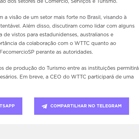
ão dos setores de Comércio, Serviços e Turismo.
a visão de um setor mais forte no Brasil, visando à
entável. Além disso, discutiram como lidar com alguns
 de vistos para estadunidenses, australianos e
ortância da colaboração com o WTTC quanto ao
FecomercioSP perante as autoridades.
os de produção do Turismo entre as instituições permitirá
resários. Em breve, a CEO do WTTC participará de uma
TSAPP
COMPARTILHAR NO TELEGRAM