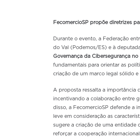
FecomercioSP propõe diretrizes par
Durante o evento, a Federação ent
do Val (Podemos/ES) e à deputad
Governança da Cibersegurança no B
fundamentais para orientar as polí
criação de um marco legal sólido e
A proposta ressalta a importância 
incentivando a colaboração entre g
disso, a FecomercioSP defende a i
leve em consideração as caracterí
sugere a criação de uma entidade c
reforçar a cooperação internaciona