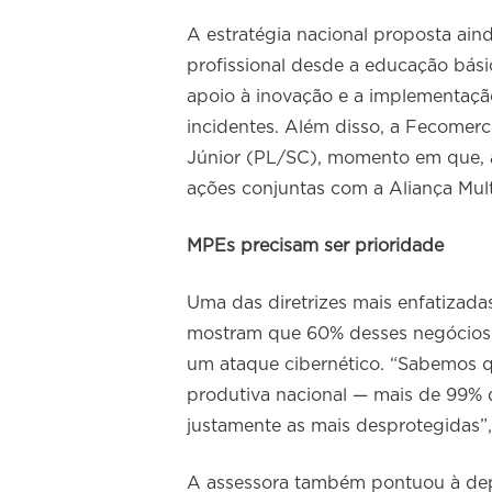
A estratégia nacional proposta aind
profissional desde a educação bás
apoio à inovação e a implementação
incidentes. Além disso, a Fecomerc
Júnior (PL/SC), momento em que, a
ações conjuntas com a Aliança Multi
MPEs precisam ser prioridade
Uma das diretrizes mais enfatizad
mostram que 60% desses negócios 
um ataque cibernético. “Sabemos q
produtiva nacional — mais de 99%
justamente as mais desprotegidas”,
A assessora também pontuou à de