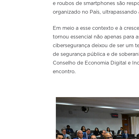
e roubos de smartphones são respo
organizado no País, ultrapassando a
Em meio a esse contexto e à cresce
tornou essencial não apenas para a
cibersegurança deixou de ser um te
de segurança pública e de soberani
Conselho de Economia Digital e In
encontro.