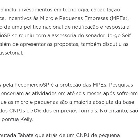
a inclui investimentos em tecnologia, capacitação
ica, incentivos às Micro e Pequenas Empresas (MPEs),
 de uma política nacional de notificação e resposta a
ioSP se reuniu com a assessoria do senador Jorge Seif
lém de apresentar as propostas, também discutiu as
ssetorial.
as pela FecomercioSP é a proteção das MPEs. Pesquisas
encerram as atividades em até seis meses após sofrerem
ue as micro e pequenas são a maioria absoluta da base
 dos CNPJs e 70% dos empregos formais. No entanto, são
 pontua Kelly.
putada Tabata que atrás de um CNPJ de pequena