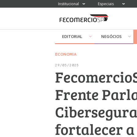
Institucional
Especiais
EDITORIAL
NEGÓCIOS
ECONOMIA
29/05/2025
FecomercioS
Frente Parl
Cibersegura
fortalecer a