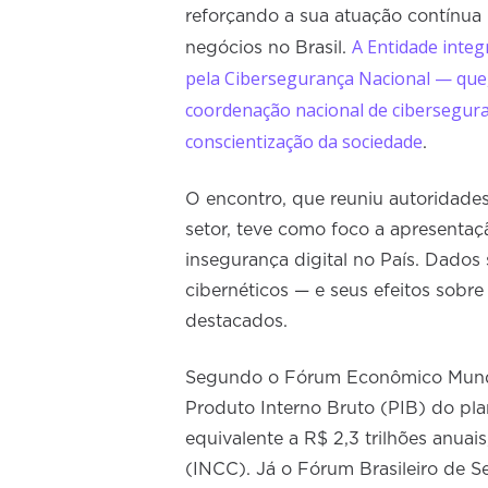
reforçando a sua atuação contínua 
A Entidade integ
negócios no Brasil.
pela Cibersegurança Nacional — que
coordenação nacional de cibersegura
conscientização da sociedade
.
O encontro, que reuniu autoridades 
setor, teve como foco a apresentaç
insegurança digital no País. Dados
cibernéticos — e seus efeitos sobr
destacados.
Segundo o Fórum Econômico Mundia
Produto Interno Bruto (PIB) do pla
equivalente a R$ 2,3 trilhões anua
(INCC). Já o Fórum Brasileiro de S