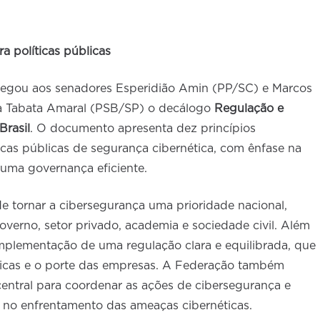
a políticas públicas
regou aos senadores Esperidião Amin (PP/SC) e Marcos
a Tabata Amaral (PSB/SP) o decálogo
Regulação e
rasil
. O documento apresenta dez princípios
ticas públicas de segurança cibernética, com ênfase na
 uma governança eficiente.
de tornar a cibersegurança uma prioridade nacional,
overno, setor privado, academia e sociedade civil. Além
mplementação de uma regulação clara e equilibrada, que
sticas e o porte das empresas. A Federação também
entral para coordenar as ações de cibersegurança e
l no enfrentamento das ameaças cibernéticas.