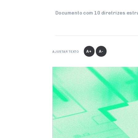
Documento com 10 diretrizes estr
A+
A-
AJUSTAR TEXTO