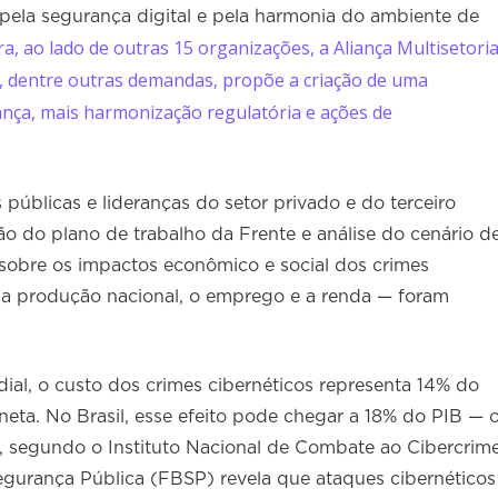
pela segurança digital e pela harmonia do ambiente de
ra, ao lado de outras 15 organizações, a Aliança Multisetoria
, dentre outras demandas, propõe a criação de uma
nça, mais harmonização regulatória e ações de
públicas e lideranças do setor privado e do terceiro
ão do plano de trabalho da Frente e análise do cenário d
 sobre os impactos econômico e social dos crimes
e a produção nacional, o emprego e a renda — foram
l, o custo dos crimes cibernéticos representa 14% do
neta. No Brasil, esse efeito pode chegar a 18% do PIB — 
is, segundo o Instituto Nacional de Combate ao Cibercrim
egurança Pública (FBSP) revela que ataques cibernéticos