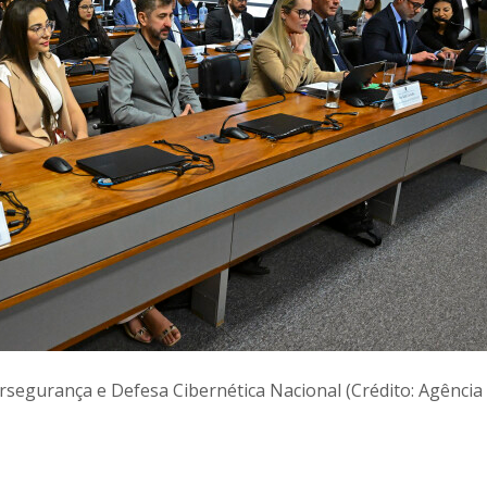
rsegurança e Defesa Cibernética Nacional (Crédito: Agência