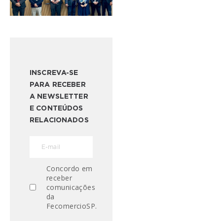
INSCREVA-SE
PARA RECEBER
A NEWSLETTER
E CONTEÚDOS
RELACIONADOS
Concordo em
receber
comunicações
da
FecomercioSP.