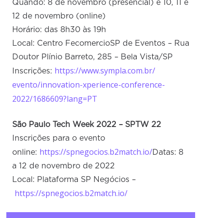
Quando: 8 de novembro (presencial) e 10, 11 e
12 de novembro (online)
Horário: das 8h30 às 19h
Local: Centro FecomercioSP de Eventos – Rua
Doutor Plínio Barreto, 285 – Bela Vista/SP
https://www.sympla.com.br/
Inscrições:
evento/innovation-xperience-
conference-
2022/1686609?lang=
PT
São Paulo Tech Week 2022 – SPTW 22
Inscrições para o evento
https://spnegocios.b2match.io/
online:
Datas: 8
a 12 de novembro de 2022
Local: Plataforma SP Negócios –
https://spnegocios.b2match.io/