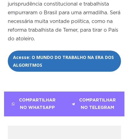
jurisprudência constitucional e trabalhista
empurraram o Brasil para uma armadilha. Será
necessária muita vontade política, como na
reforma trabalhista de Temer, para tirar o País
do atoleiro.
Acesse: O MUNDO DO TRABALHO NA ERA DOS
ALGORITMOS
COMPARTILHAR
COMPARTILHAR
NO WHATSAPP
NO TELEGRAM