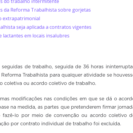
 do trabalho intermitente
 da Reforma Trabalhista sobre gorjetas
 extrapatrimonial
lhista seja aplicada a contratos vigentes
e lactantes em locais insalubres
s seguidas de trabalho, seguida de 36 horas ininterrupta
 Reforma Trabalhista para qualquer atividade se houvess
o coletiva ou acordo coletivo de trabalho.
umas modificações nas condições em que se dá o acord
base na medida, as partes que pretenderem firmar jornad
o fazê-lo por meio de convenção ou acordo coletivo d
ão por contrato individual de trabalho foi excluída.