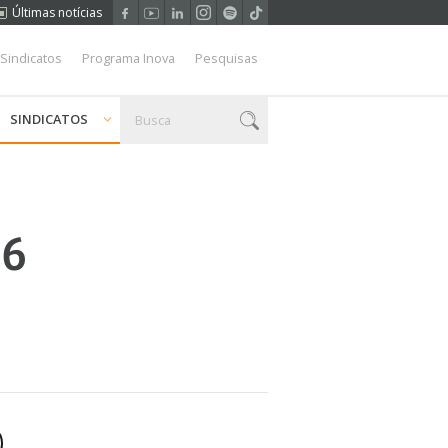
Últimas notícias
 Sindicatos
Programa Inova
Pesquisas
SINDICATOS
36