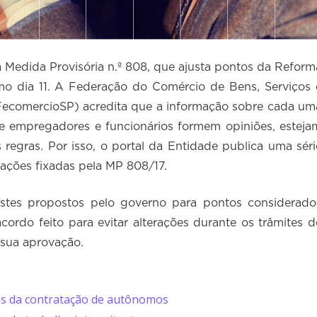
 Medida Provisória n.º 808, que ajusta pontos da Reform
imo dia 11. A Federação do Comércio de Bens, Serviços 
FecomercioSP) acredita que a informação sobre cada um
e empregadores e funcionários formem opiniões, esteja
regras. Por isso, o portal da Entidade publica uma séri
rações fixadas pela MP 808/17.
tes propostos pelo governo para pontos considerado
acordo feito para evitar alterações durante os trâmites d
 sua aprovação.
s da contratação de autônomos