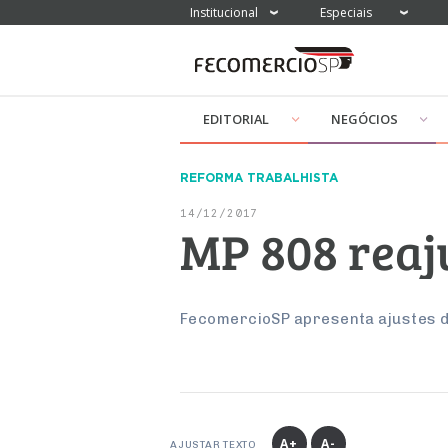
Institucional
Especiais
EDITORIAL
NEGÓCIOS
REFORMA TRABALHISTA
14/12/2017
MP 808 reaj
FecomercioSP apresenta ajustes d
A+
A-
AJUSTAR TEXTO