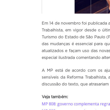
Em 14 de novembro foi publicada a
Trabalhista, em vigor desde o últ
Turismo do Estado de São Paulo (
das mudanças é essencial para qu
atualizados e façam uso das novas 
especial ilustrada comentando alte
A MP está de acordo com os ajus
sensíveis da Reforma Trabalhista, 
discussão do texto, que atrasariam
Veja também:
MP 808: governo complementa regra