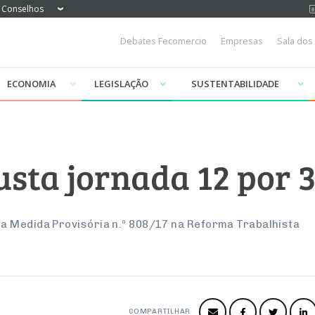
Conselhos
Debates Fecomercio
Empresas
Sala dos
ECONOMIA
LEGISLAÇÃO
SUSTENTABILIDADE
usta jornada 12 por 
a Medida Provisória n.º 808/17 na Reforma Trabalhista
COMPARTILHAR