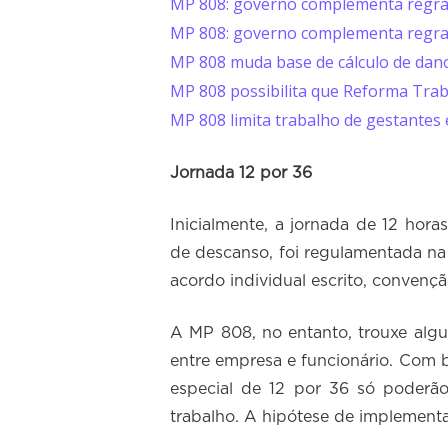
MP 808: governo complementa regras
MP 808: governo complementa regras
MP 808 muda base de cálculo de dano
MP 808 possibilita que Reforma Traba
MP 808 limita trabalho de gestantes 
Jornada 12 por 36
Inicialmente, a jornada de 12 hora
de descanso, foi regulamentada na
acordo individual escrito, convençã
A MP 808, no entanto, trouxe alg
entre empresa e funcionário. Com 
especial de 12 por 36 só poderã
trabalho. A hipótese de implementaç