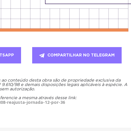
TSAPP
COMPARTILHAR NO TELEGRAM
os ao conteúdo desta obra são de propriedade exclusiva da
.610/98 e demais disposições legais aplicáveis à espécie. A
 sem autorização.
eferencie a mesma através desse link:
8-reajusta-jornada-12-por-36