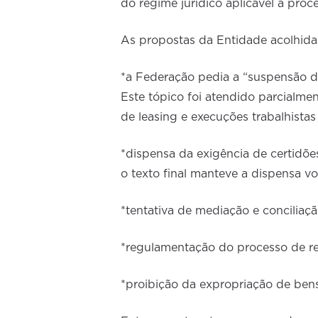
do regime jurídico aplicável a pr
As propostas da Entidade acolhidas
*a Federação pedia a “suspensão de
Este tópico foi atendido parcialmen
de leasing e execuções trabalhista
*dispensa da exigência de certidõe
o texto final manteve a dispensa vo
*tentativa de mediação e conciliaçã
*regulamentação do processo de re
*proibição da expropriação de bens