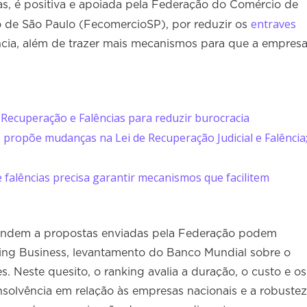
s, é positiva e apoiada pela Federação do Comércio de
entraves
o de São Paulo (FecomercioSP), por reduzir os
ncia, além de trazer mais mecanismos para que a empres
 Recuperação e Falências para reduzir burocracia
ue propõe mudanças na Lei de Recuperação Judicial e Falência
 falências precisa garantir mecanismos que facilitem
endem a propostas enviadas pela Federação podem
oing Business, levantamento do Banco Mundial sobre o
. Neste quesito, o ranking avalia a duração, o custo e os
solvência em relação às empresas nacionais e a robustez