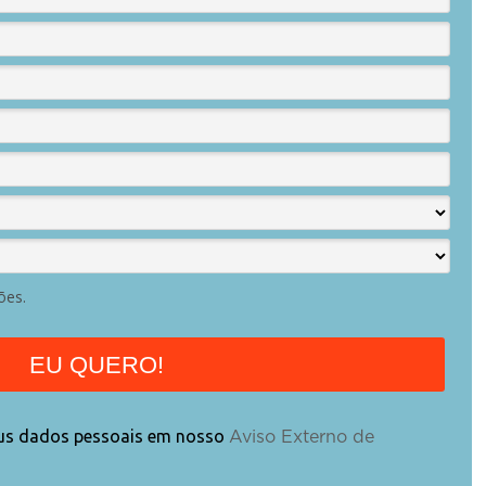
ões.
EU QUERO!
eus dados pessoais em nosso
Aviso Externo de