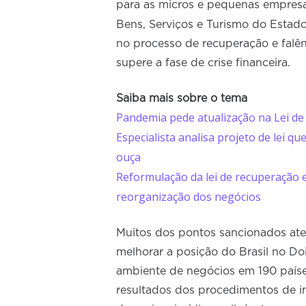
para as micros e pequenas empresa
Bens, Serviços e Turismo do Estad
no processo de recuperação e falê
supere a fase de crise financeira.
Saiba mais sobre o tema
Pandemia pede atualização na Lei de
Especialista analisa projeto de lei q
ouça
Reformulação da lei de recuperação e
reorganização dos negócios
Muitos dos pontos sancionados at
melhorar a posição do Brasil no D
ambiente de negócios em 190 países
resultados dos procedimentos de in