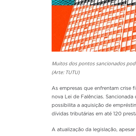
Muitos dos pontos sancionados pode
(Arte: TUTU)
As empresas que enfrentam crise fin
nova Lei de Falências. Sancionada 
possibilita a aquisição de emprést
dívidas tributárias em até 120 pres
A atualização da legislação, apesa