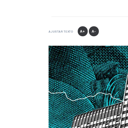
A+
A-
AJUSTAR TEXTO