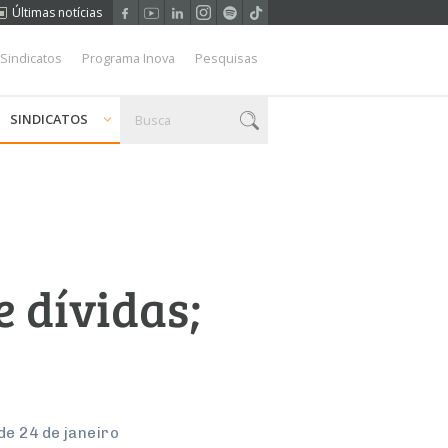
Últimas notícias
 Sindicatos
Programa Inova
Pesquisas
SINDICATOS
 dívidas;
de 24 de janeiro