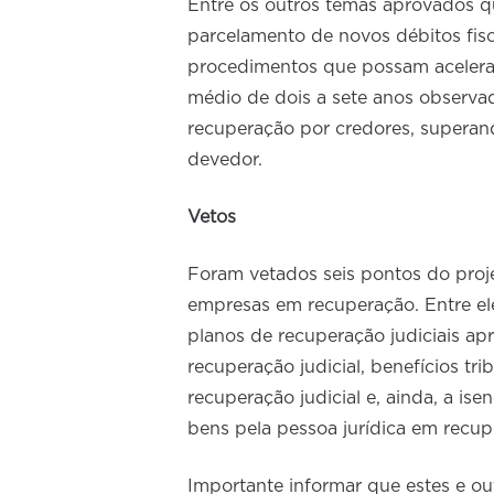
Entre os outros temas aprovados q
parcelamento de novos débitos fisc
procedimentos que possam acelerar 
médio de dois a sete anos observa
recuperação por credores, superan
devedor.
Vetos
Foram vetados seis pontos do projet
empresas em recuperação. Entre el
planos de recuperação judiciais ap
recuperação judicial, benefícios tr
recuperação judicial e, ainda, a i
bens pela pessoa jurídica em recup
Importante informar que estes e ou