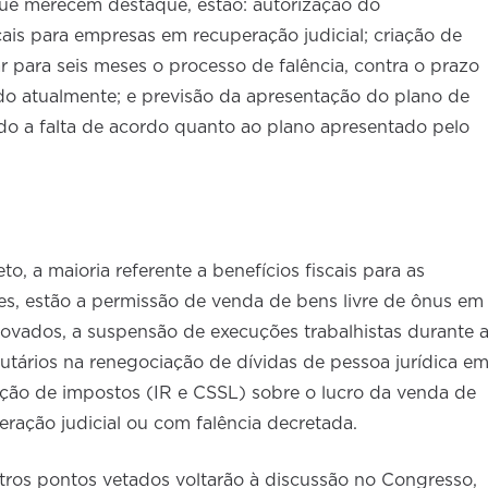
ue merecem destaque, estão: autorização do
ais para empresas em recuperação judicial; criação de
para seis meses o processo de falência, contra o prazo
do atualmente; e previsão da apresentação do plano de
do a falta de acordo quanto ao plano apresentado pelo
o, a maioria referente a benefícios fiscais para as
es, estão a permissão de venda de bens livre de ônus em
rovados, a suspensão de execuções trabalhistas durante 
ibutários na renegociação de dívidas de pessoa jurídica e
senção de impostos (IR e CSSL) sobre o lucro da venda de
eração judicial ou com falência decretada.
tros pontos vetados voltarão à discussão no Congresso,