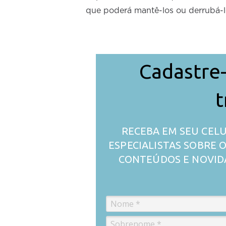
que poderá mantê-los ou derrubá-l
Cadastre-
t
RECEBA EM SEU CELU
ESPECIALISTAS SOBRE
CONTEÚDOS E NOVID