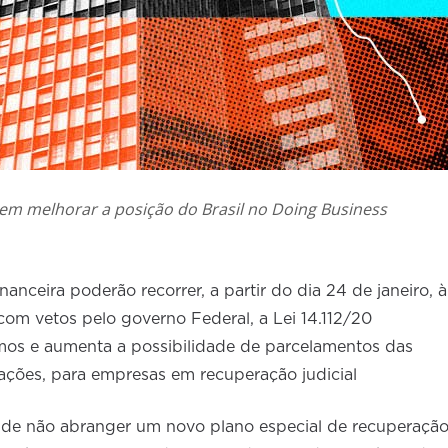
m melhorar a posição do Brasil no Doing Business
anceira poderão recorrer, a partir do dia 24 de janeiro, à
com vetos pelo governo Federal, a Lei 14.112/20
imos e aumenta a possibilidade de parcelamentos das
tações, para empresas em recuperação judicial
r de não abranger um novo plano especial de recuperaçã