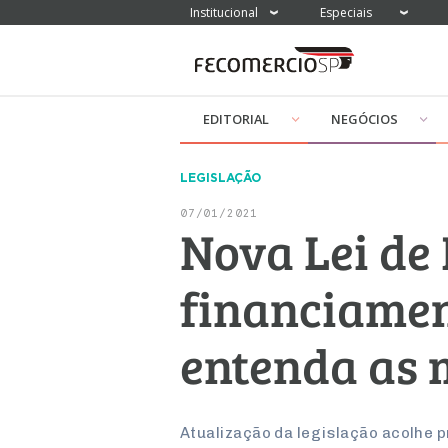
Institucional
Especiais
EDITORIAL
NEGÓCIOS
LEGISLAÇÃO
07/01/2021
Nova Lei de
financiamen
entenda as
Atualização da legislação acolhe p