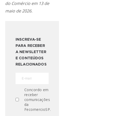
do Comércio
em 13 de
maio de 2026.
INSCREVA-SE
PARA RECEBER
A NEWSLETTER
E CONTEÚDOS
RELACIONADOS
Concordo em
receber
comunicações
da
FecomercioSP.