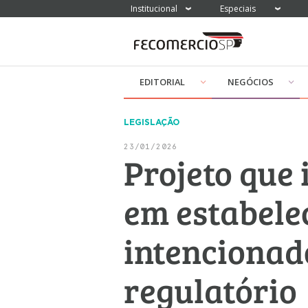
Institucional
Especiais
EDITORIAL
NEGÓCIOS
LEGISLAÇÃO
23/01/2026
Projeto que 
em estabele
intencionad
regulatório