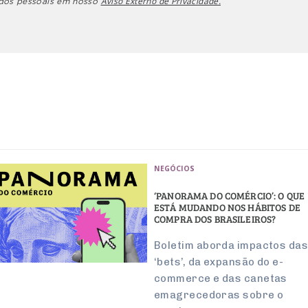
Aviso Externo de Privacidade.
ados pessoais em nosso
NEGÓCIOS
‘PANORAMA DO COMÉRCIO’: O QUE
ESTÁ MUDANDO NOS HÁBITOS DE
COMPRA DOS BRASILEIROS?
Boletim aborda impactos da
‘bets’, da expansão do e-
commerce e das canetas
emagrecedoras sobre o