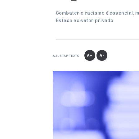
Combater o racismo é essencial, m
Estado ao setor privado
A+
A-
AJUSTAR TEXTO