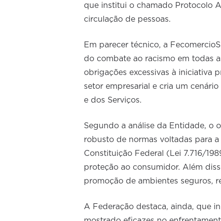
que institui o chamado Protocolo A
circulação de pessoas.
Em parecer técnico, a FecomercioSP
do combate ao racismo em todas as
obrigações excessivas à iniciativa p
setor empresarial e cria um cenári
e dos Serviços.
Segundo a análise da Entidade, o o
robusto de normas voltadas para a 
Constituição Federal (Lei 7.716/198
proteção ao consumidor. Além diss
promoção de ambientes seguros, res
A Federação destaca, ainda, que ini
mostrado eficazes no enfrentament