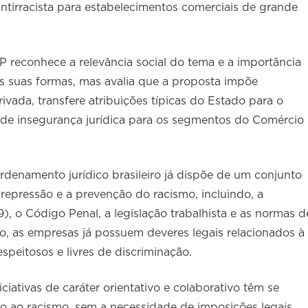
ntirracista para estabelecimentos comerciais de grande
 reconhece a relevância social do tema e a importância
 suas formas, mas avalia que a proposta impõe
rivada, transfere atribuições típicas do Estado para o
o de insegurança jurídica para os segmentos do Comércio
rdenamento jurídico brasileiro já dispõe de um conjunto
repressão e a prevenção do racismo, incluindo, a
9), o Código Penal, a legislação trabalhista e as normas d
o, as empresas já possuem deveres legais relacionados à
peitosos e livres de discriminação.
ciativas de caráter orientativo e colaborativo têm se
o ao racismo, sem a necessidade de imposições legais