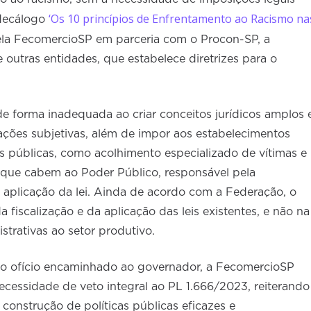
‘Os 10 princípios de Enfrentamento ao Racismo na
 decálogo
ela FecomercioSP em parceria com o Procon-SP, a
outras entidades, que estabelece diretrizes para o
e forma inadequada ao criar conceitos jurídicos amplos 
ções subjetivas, além de impor aos estabelecimentos
s públicas, como acolhimento especializado de vítimas e
s que cabem ao Poder Público, responsável pela
a aplicação da lei. Ainda de acordo com a Federação, o
 fiscalização e da aplicação das leis existentes, e não na
strativas ao setor produtivo.
 no ofício encaminhado ao governador, a FecomercioSP
cessidade de veto integral ao PL 1.666/2023, reiterando
construção de políticas públicas eficazes e