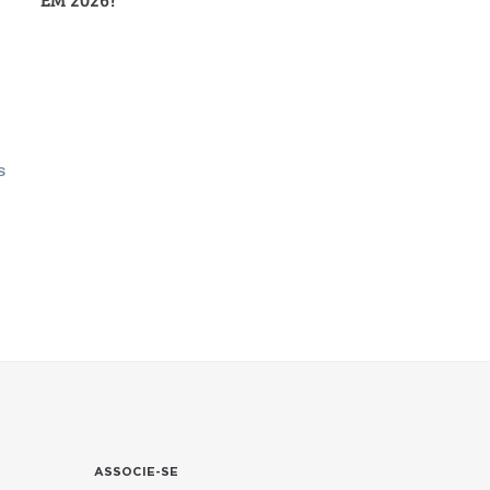
s
ASSOCIE-SE