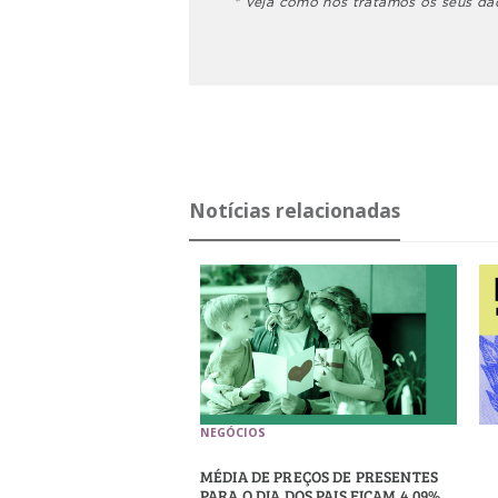
* Veja como nós tratamos os seus d
Notícias relacionadas
NEGÓCIOS
MÉDIA DE PREÇOS DE PRESENTES
PARA O DIA DOS PAIS FICAM 4,09%