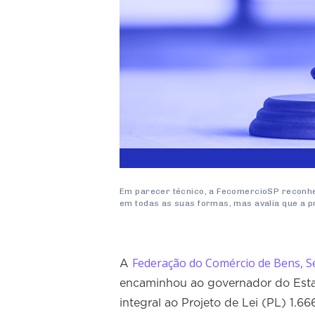
Em parecer técnico, a FecomercioSP reconhe
em todas as suas formas, mas avalia que a p
Federação do Comércio de Bens, S
A
encaminhou ao governador do Estad
integral ao Projeto de Lei (PL) 1.6