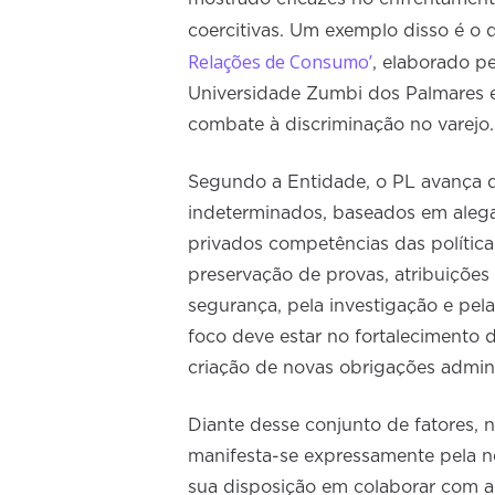
coercitivas. Um exemplo disso é o
Relações de Consumo’
, elaborado p
Universidade Zumbi dos Palmares e 
combate à discriminação no varejo.
Segundo a Entidade, o PL avança d
indeterminados, baseados em alega
privados competências das política
preservação de provas, atribuiçõe
segurança, pela investigação e pel
foco deve estar no fortalecimento da
criação de novas obrigações admini
Diante desse conjunto de fatores,
manifesta-se expressamente pela ne
sua disposição em colaborar com a 