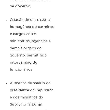
de governo.
Criação de um
sistema
homogêneo de carreiras
e cargos
entre
ministérios, agências e
demais órgãos do
governo, permitindo
intercâmbio de
funcionários.
Aumento de salário do
presidente da República
e dos ministros do
Supremo Tribunal