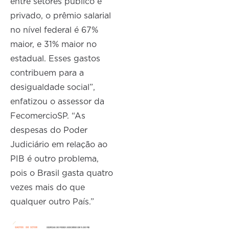
entre setores público e
privado, o prêmio salarial
no nível federal é 67%
maior, e 31% maior no
estadual. Esses gastos
contribuem para a
desigualdade social”,
enfatizou o assessor da
FecomercioSP. “As
despesas do Poder
Judiciário em relação ao
PIB é outro problema,
pois o Brasil gasta quatro
vezes mais do que
qualquer outro País.”