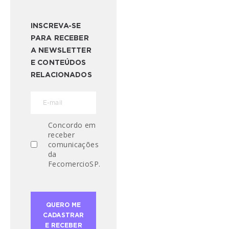
INSCREVA-SE
PARA RECEBER
A NEWSLETTER
E CONTEÚDOS
RELACIONADOS
Concordo em
receber
comunicações
da
FecomercioSP.