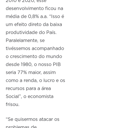
2010 e 2020, esse
desenvolvimento ficou na
média de 0,8% a.a. “Isso é
um efeito direto da baixa
produtividade do País.
Paralelamente, se
tivéssemos acompanhado
o crescimento do mundo
desde 1980, o nosso PIB
seria 77% maior, assim
como a renda, o lucro e os
recursos para a área
Social”, o economista
frisou.
“Se quisermos atacar os
problemas de