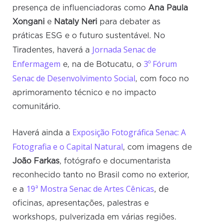
presença de influenciadoras como
Ana Paula
Xongani
e
Nataly Neri
para debater as
práticas ESG e o futuro sustentável. No
Jornada Senac de
Tiradentes, haverá a
Enfermagem
3º Fórum
e, na de Botucatu, o
Senac de Desenvolvimento Social
, com foco no
aprimoramento técnico e no impacto
comunitário.
Exposição Fotográfica Senac: A
Haverá ainda a
Fotografia e o Capital Natural
, com imagens de
João Farkas
, fotógrafo e documentarista
reconhecido tanto no Brasil como no exterior,
19ª Mostra Senac de Artes Cênicas
e a
, de
oficinas, apresentações, palestras e
workshops, pulverizada em várias regiões.