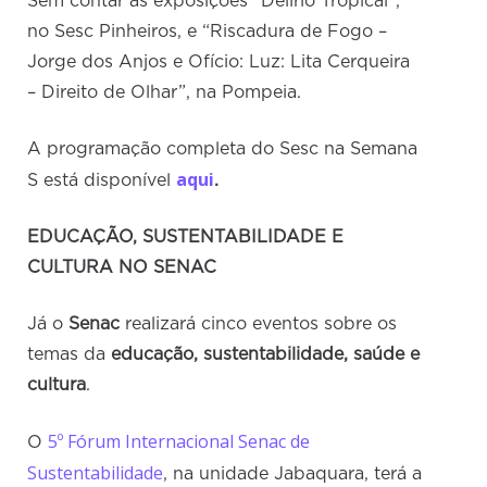
Sem contar as exposições “Delírio Tropical”,
no Sesc Pinheiros, e “Riscadura de Fogo –
Jorge dos Anjos e Ofício: Luz: Lita Cerqueira
– Direito de Olhar”, na Pompeia.
A programação completa do Sesc na Semana
aqui
S está disponível
.
EDUCAÇÃO, SUSTENTABILIDADE E
CULTURA NO SENAC
Já o
Senac
realizará cinco eventos sobre os
temas da
educação, sustentabilidade, saúde e
cultura
.
5º Fórum Internacional Senac de
O
Sustentabilidade
, na unidade Jabaquara, terá a