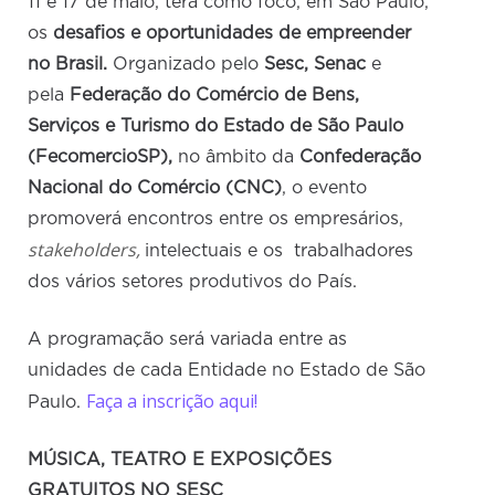
11 e 17 de maio, terá como foco, em São Paulo,
os
desafios e oportunidades de
empreender
no Brasil.
Organizado pelo
Sesc, Senac
e
pela
Federação do Comércio de Bens,
Serviços e Turismo do Estado de São Paulo
(FecomercioSP),
no âmbito da
Confederação
Nacional do Comércio (CNC)
, o evento
promoverá encontros entre os empresários,
stakeholders,
intelectuais e os trabalhadores
dos vários setores produtivos do País.
A programação será variada entre as
unidades de cada Entidade no Estado de São
Faça a inscrição aqui!
Paulo.
MÚSICA, TEATRO E EXPOSIÇÕES
GRATUITOS NO SESC