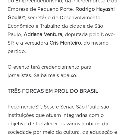
do Empreendedorismo, da Microempresa e da
Empresa de Pequeno Porte,
Rodrigo Hayashi
Goulart
, secretário de Desenvolvimento
Econômico e Trabalho da cidade de São
Paulo,
Adriana Ventura
, deputada pelo Novo-
SP, e a vereadora
Cris Monteiro
, do mesmo
partido.
O evento terá credenciamento para
jornalistas. Saiba mais abaixo.
TRÊS FORÇAS EM PROL DO BRASIL
FecomercioSP, Sesc e Senac São Paulo são
instituições que atuam integradas com o
objetivo de fortalecer os vários âmbitos da
sociedade por meio da cultura, da educação e