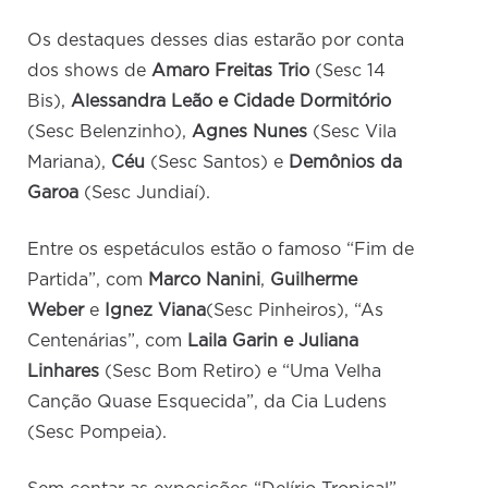
Os destaques desses dias estarão por conta
dos shows de
Amaro Freitas Trio
(Sesc 14
Bis),
Alessandra Leão e Cidade Dormitório
(Sesc Belenzinho),
Agnes Nunes
(Sesc Vila
Mariana),
Céu
(Sesc Santos) e
Demônios da
Garoa
(Sesc Jundiaí).
Entre os espetáculos estão o famoso “Fim de
Partida”, com
Marco Nanini
,
Guilherme
Weber
e
Ignez Viana
(Sesc Pinheiros), “As
Centenárias”, com
Laila Garin
e Juliana
Linhares
(Sesc Bom Retiro) e “Uma Velha
Canção Quase Esquecida”, da Cia Ludens
(Sesc Pompeia).