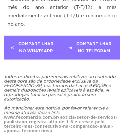
mês do ano anterior (T-T/12) e mês
imediatamente anterior (T-T/1) e o acumulado
no ano.
COMPARTILHAR
COMPARTILHAR
NO WHATSAPP
NO TELEGRAM
Todos os direitos patrimoniais relativos ao conteúdo
desta obra são de propriedade exclusiva da
FECOMERCIO-SP, nos termos da Lei nº 9.610/98 e
demais disposições legais aplicáveis à espécie. A
reprodução total ou parcial é proibida sem
autorização.
Ao mencionar esta notícia, por favor referencie a
mesma através desse link:
www.fecomercio.com.br/noticia/setor-de-servicos-
paulistano-registra-alta-de-1-6-e-cresce-pelo-
terceiro-mes-consecutivo-na-comparacao-anual-
aponta-fecomerciosp