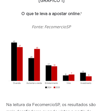
[GRÁFICO 1]
?
O que te leva a apostar online
Fonte: FecomercioSP
Na leitura da FecomercioSP, os resultados são