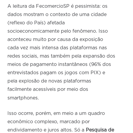
A leitura da FecomercioSP é pessimista: os
dados mostram o contexto de uma cidade
(reflexo do País) afetada
socioeconomicamente pelo fenômeno. Isso
aconteceu muito por causa da exposição
cada vez mais intensa das plataformas nas
redes sociais, mas também pela expansão dos
meios de pagamento instantâneos (96% dos
entrevistados pagam os jogos com PIX) e
pela explosão de novas plataformas
facilmente acessíveis por meio dos
.
smartphones
Isso ocorre, porém, em meio a um quadro
econômico complexo, marcado por
endividamento e juros altos. Só a
Pesquisa de