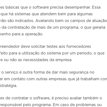
dades básicas que o software precisa desempenhar. Essa
ez que há sistemas que atendem bem para algumas
 não são indicados. Avaliando bem os campos de atuação
e da contratação de mais de um programa, o que geraria
mpenho para a operação.
reendedor deve solicitar testes aos fornecedores
eito para a utilização do sistema por um período, o que
nde ou não as necessidades da empresa.
r o serviço é outra forma de dar mais segurança no
rar em contato com outras empresas que já trabalham co
tratégia.
s de contratar o software, é preciso avaliar também o
 responsável pelo programa. Em caso de problemas ou