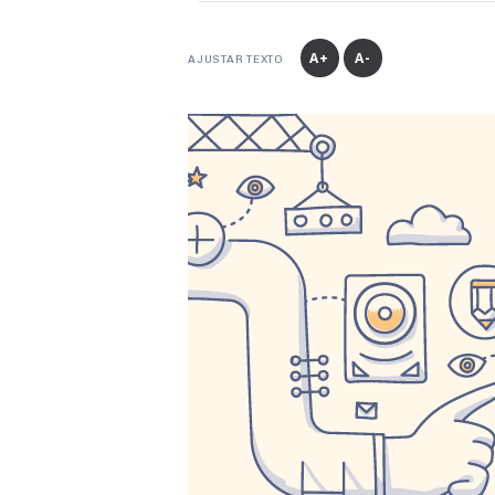
A+
A-
AJUSTAR TEXTO