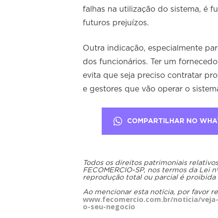
falhas na utilização do sistema, é 
futuros prejuízos.
Outra indicação, especialmente pa
dos funcionários. Ter um fornecedo
evita que seja preciso contratar pr
e gestores que vão operar o sistem
COMPARTILHAR NO WHA
Todos os direitos patrimoniais relativ
FECOMERCIO-SP, nos termos da Lei nº 9
reprodução total ou parcial é proibida
Ao mencionar esta notícia, por favor r
www.fecomercio.com.br/noticia/vej
o-seu-negocio