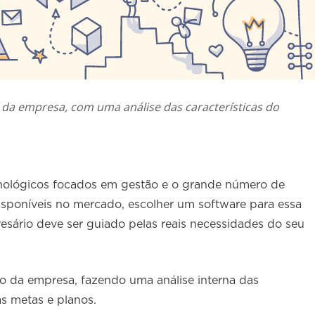
o da empresa, com uma análise das características do
cnológicos focados em gestão e o grande número de
isponíveis no mercado, escolher um software para essa
esário deve ser guiado pelas reais necessidades do seu
ivo da empresa, fazendo uma análise interna das
as metas e planos.