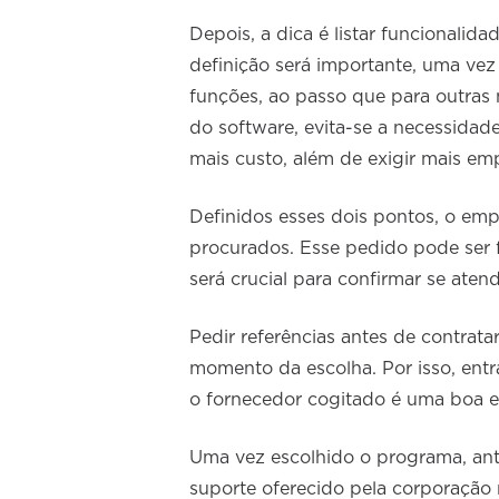
Depois, a dica é listar funcionali
definição será importante, uma v
funções, ao passo que para outras
do software, evita-se a necessidad
mais custo, além de exigir mais e
Definidos esses dois pontos, o emp
procurados. Esse pedido pode ser f
será crucial para confirmar se ate
Pedir referências antes de contrata
momento da escolha. Por isso, ent
o fornecedor cogitado é uma boa es
Uma vez escolhido o programa, ante
suporte oferecido pela corporação