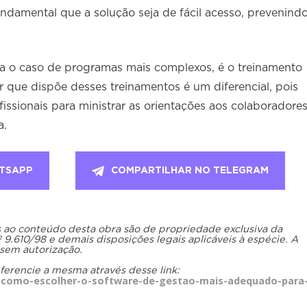
fundamental que a solução seja de fácil acesso, prevenind
ra o caso de programas mais complexos, é o treinamento
r que dispõe desses treinamentos é um diferencial, pois
ofissionais para ministrar as orientações aos colaboradore
a.
TSAPP
COMPARTILHAR NO TELEGRAM
os ao conteúdo desta obra são de propriedade exclusiva da
.610/98 e demais disposições legais aplicáveis à espécie. A
 sem autorização.
eferencie a mesma através desse link:
a-como-escolher-o-software-de-gestao-mais-adequado-para