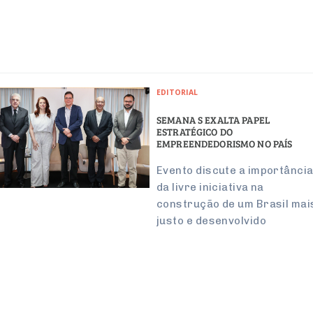
EDITORIAL
SEMANA S EXALTA PAPEL
ESTRATÉGICO DO
EMPREENDEDORISMO NO PAÍS
Evento discute a importânci
da livre iniciativa na
construção de um Brasil mai
justo e desenvolvido