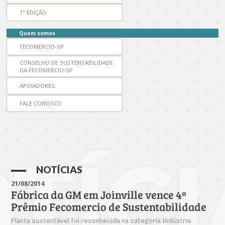
Produtos e Serviços
Turismo
Serviços
Conselho de Assuntos Tributários
1ª EDIÇÃO
Logística Reversa
Advocacy
SESC
PROJETOS ESPECIAIS:
Conselho Estadual de Defesa do Contribuinte
COP30
Quem somos
SENAC
Afixação de preços e fiscalização
FECOMERCIO-SP
Conselho de Economia Empresarial e Política
Cecomercio
CONSELHO DE SUSTENTABILIDADE
Conselho Superior de Direito
DA FECOMERCIO-SP
Licitações
Conselho do Comércio Atacadista
APOIADORES
Prêmio de Sustentabilidade
FALE CONOSCO
Conselho de Serviços
Conselho de Relações Internacionais
Conselho de Sustentabilidade
TÍCI
Conselho de Comércio Eletrônico
NOTÍCIAS
21/08/2014
Fábrica da GM em Joinville vence 4º
Prêmio Fecomercio de Sustentabilidade
Planta sustentável foi reconhecida na categoria Indústria