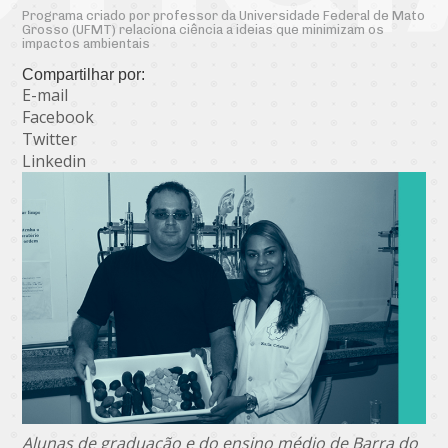
Programa criado por professor da Universidade Federal de Mato
Grosso (UFMT) relaciona ciência a ideias que minimizam os
impactos ambientais
Compartilhar por:
E-mail
Facebook
Twitter
Linkedin
Alunas de graduação e do ensino médio de Barra do