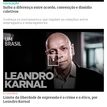
LEGISLAÇÃO
Saiba a diferença entre acordo, convenção e dissídio
coletivos
Conheça os instrumentos que regulam as relações entre
empregados e empregadores.
ECONOMIA
Limite da liberdade de expressão é o crime e a ética, por
Leandro Karnal