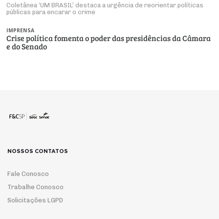
Coletânea ‘UM BRASIL’ destaca a urgência de reorientar políticas
públicas para encarar o crime
IMPRENSA
Crise política fomenta o poder das presidências da Câmara
e do Senado
NOSSOS CONTATOS
Fale Conosco
Trabalhe Conosco
Solicitações LGPD