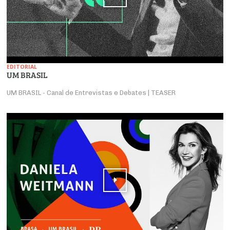
EDITORIAL
UM BRASIL
UM BRASIL - Canal de Entrevistas e Debates | TEASER