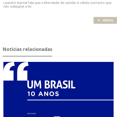
Leandro Karnal fala que a liberdade de opinião é válida contanto que
não subjugue a lei
+
VÍDEOS
Notícias relacionadas