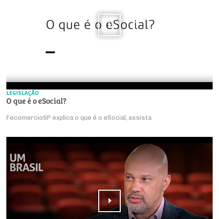
LEGISLAÇÃO
O que é o eSocial?
FecomercioSP explica o que é o eSocial; assista