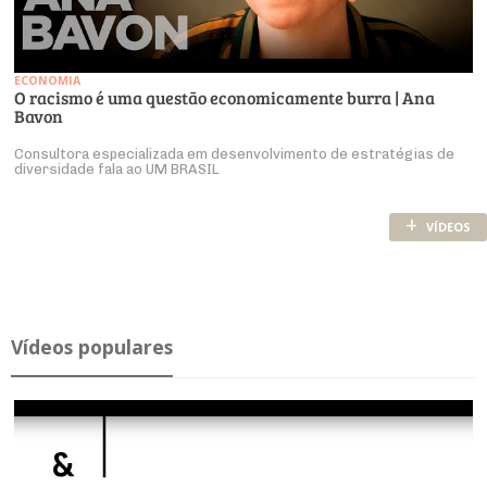
ECONOMIA
O racismo é uma questão economicamente burra | Ana
Bavon
Consultora especializada em desenvolvimento de estratégias de
diversidade fala ao UM BRASIL
+
VÍDEOS
Ví­deos po­pu­lares