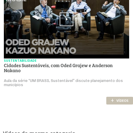
SUSTENTABILIDADE
Cidades Sustentáveis, com Oded Grajew e Anderson
Nakano
Aula da série “UM BRASIL Sustentável” discute planejamento dos
municípios
+
VÍDEOS