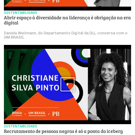
SUSTENTABILIDADE
Abrir espaço à diversidade na liderança é obrigação na era
digital
Daniela Weitmann, do Departamento Digital da DLL, conversa com o
UM BRASIL
SUSTENTABILIDADE
Recrutamento de pessoas negras é só a ponta do iceberg