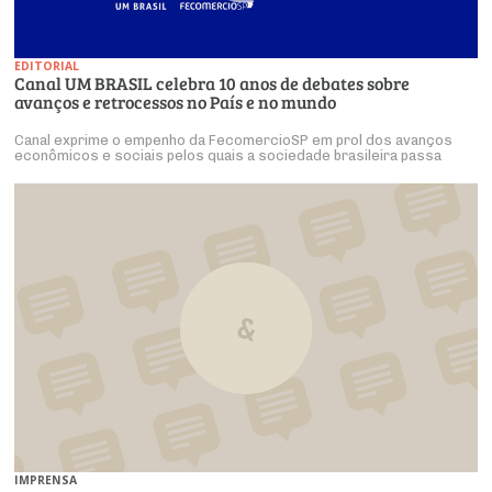
EDITORIAL
Canal UM BRASIL celebra 10 anos de debates sobre
avanços e retrocessos no País e no mundo
Canal exprime o empenho da FecomercioSP em prol dos avanços
econômicos e sociais pelos quais a sociedade brasileira passa
IMPRENSA