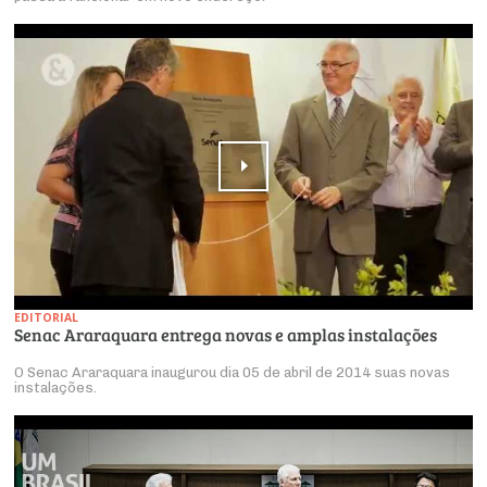
EDITORIAL
Senac Araraquara entrega novas e amplas instalações
O Senac Araraquara inaugurou dia 05 de abril de 2014 suas novas
instalações.