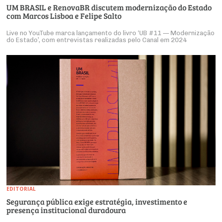
UM BRASIL e RenovaBR discutem modernização do Estado
com Marcos Lisboa e Felipe Salto
Live no YouTube marca lançamento do livro ‘UB #11 — Modernização
do Estado’, com entrevistas realizadas pelo Canal em 2024
EDITORIAL
Segurança pública exige estratégia, investimento e
presença institucional duradoura