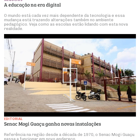
A educação na era digital
O mundo está cada vez mais dependente da tecnologia e essa
mudança está trazendo alterações também no ambiente
pedagógico. Veja como as escolas estão lidando com esta nova
realidade.
EDITORIAL
Senac Mogi Guaçu ganha novas instalações
Referência na região desde a década de 1970, o Senac Mogi Guaçu
passa a funcionar em novo endereço.