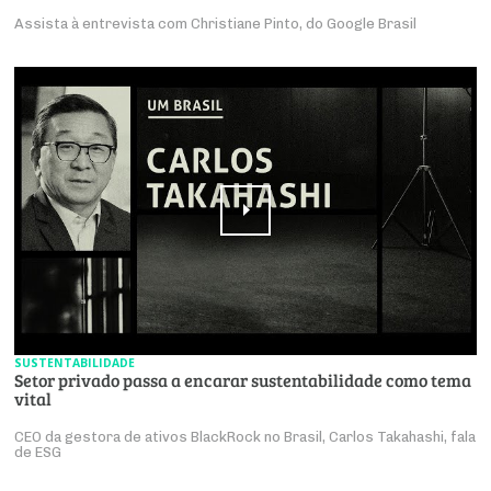
Assista à entrevista com Christiane Pinto, do Google Brasil
SUSTENTABILIDADE
Setor privado passa a encarar sustentabilidade como tema
vital
CEO da gestora de ativos BlackRock no Brasil, Carlos Takahashi, fala
de ESG