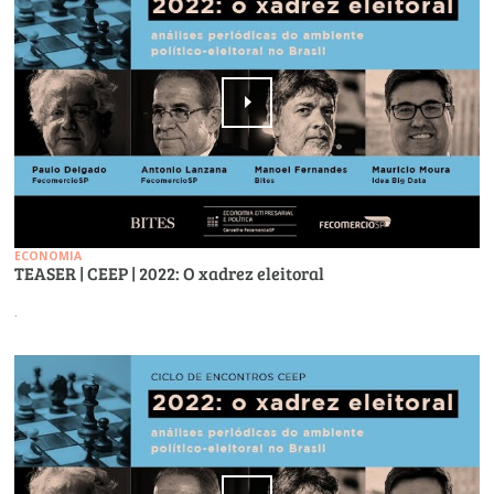
ECONOMIA
TEASER | CEEP | 2022: O xadrez eleitoral
.