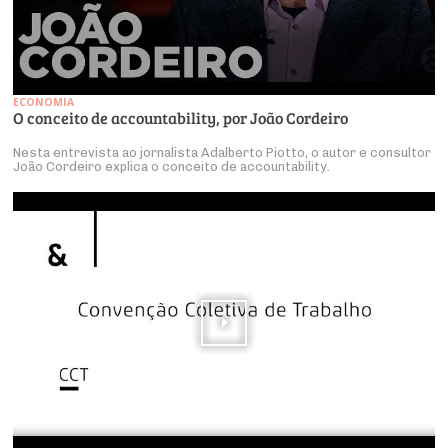
ECONOMIA
O conceito de accountability, por João Cordeiro
Nesta entrevista ao jornalista Adalberto Piotto, o autor e consultor
João Cordeiro explica o conceito de accountability.