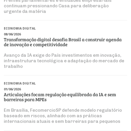
Frentes parlamentares e entidades empresariais
continuam pressionando Casa para deliberação
urgente da matéria
ECONOMIA DIGITAL
08/06/2026
Transformação digital desafia Brasil a construir agenda
de inovação e competitividade
Avanço da IA exige do País investimentos em inovação,
infraestrutura tecnológica e adaptação do mercado de
trabalho
ECONOMIA DIGITAL
01/06/2026
Articulações focam regulação equilibrada da IA e sem
barreiras para MPEs
Em Brasília, FecomercioSP defende modelo regulatório
baseado em riscos, alinhado com as práticas
internacionais atuais e sem barreiras para pequenos
negócios