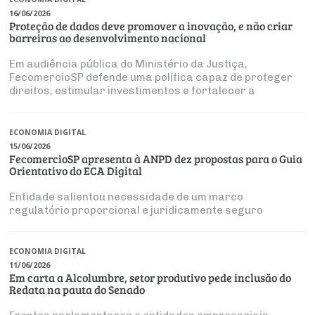
16/06/2026
Proteção de dados deve promover a inovação, e não criar
barreiras ao desenvolvimento nacional
Em audiência pública do Ministério da Justiça,
FecomercioSP defende uma política capaz de proteger
direitos, estimular investimentos e fortalecer a
competitividade da economia digital
ECONOMIA DIGITAL
15/06/2026
FecomercioSP apresenta à ANPD dez propostas para o Guia
Orientativo do ECA Digital
Entidade salientou necessidade de um marco
regulatório proporcional e juridicamente seguro
ECONOMIA DIGITAL
11/06/2026
Em carta a Alcolumbre, setor produtivo pede inclusão do
Redata na pauta do Senado