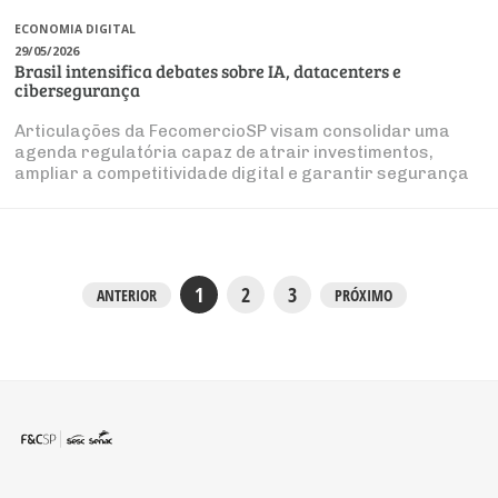
ECONOMIA DIGITAL
29/05/2026
Brasil intensifica debates sobre IA, datacenters e
cibersegurança
Articulações da FecomercioSP visam consolidar uma
agenda regulatória capaz de atrair investimentos,
ampliar a competitividade digital e garantir segurança
jurídica
1
2
3
ANTERIOR
PRÓXIMO