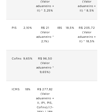
(Valor
(Valor
aduaneiro +
aduaneiro +
II) * 3,25%
II) * 8,5%
PIS
2,10%
R$ 21
IBS
18,5%
R$ 205,72
(Valor
(Valor
aduaneiro *
aduaneiro +
2,1%)
II) * 18,5%
Cofins
9,65%
R$ 96,50
(Valor
aduaneiro *
9,65%)
ICMS
18%
R$ 277,82
(Valor
aduaneiro +
II, IPI, PIS,
Cofins)/(1-
18%) * 18%