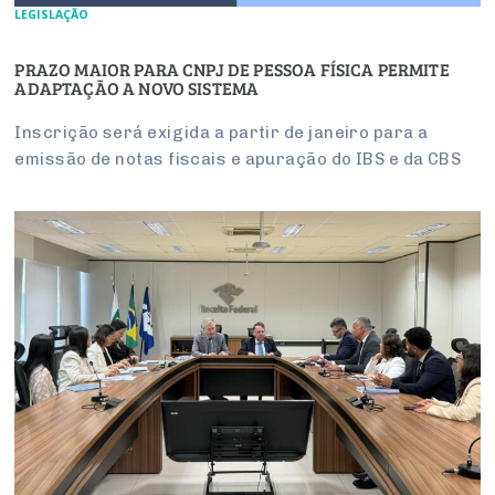
LEGISLAÇÃO
PRAZO MAIOR PARA CNPJ DE PESSOA FÍSICA PERMITE
ADAPTAÇÃO A NOVO SISTEMA
Inscrição será exigida a partir de janeiro para a
emissão de notas fiscais e apuração do IBS e da CBS