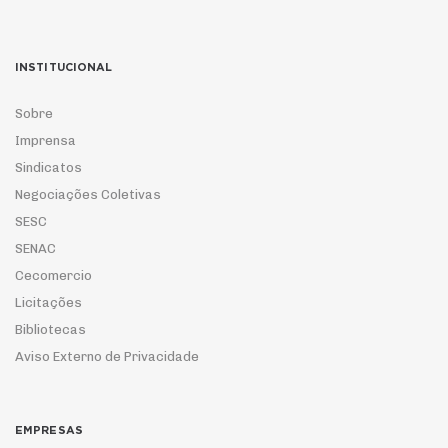
INSTITUCIONAL
Sobre
Imprensa
Sindicatos
Negociações Coletivas
SESC
SENAC
Cecomercio
Licitações
Bibliotecas
Aviso Externo de Privacidade
EMPRESAS