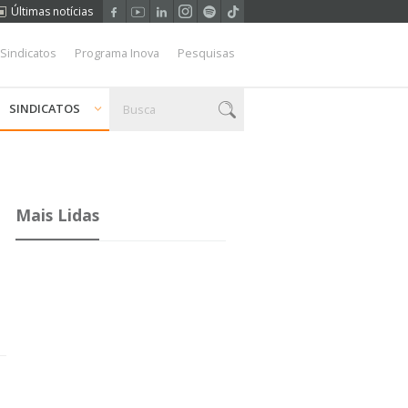
Últimas notícias
 Sindicatos
Programa Inova
Pesquisas
SINDICATOS
Mais Lidas