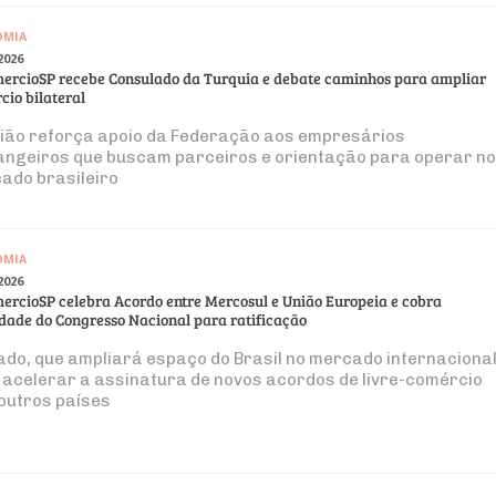
OMIA
2026
ercioSP recebe Consulado da Turquia e debate caminhos para ampliar
cio bilateral
ião reforça apoio da Federação aos empresários
angeiros que buscam parceiros e orientação para operar no
ado brasileiro
OMIA
2026
ercioSP celebra Acordo entre Mercosul e União Europeia e cobra
idade do Congresso Nacional para ratificação
ado, que ampliará espaço do Brasil no mercado internacional
 acelerar a assinatura de novos acordos de livre-comércio
outros países