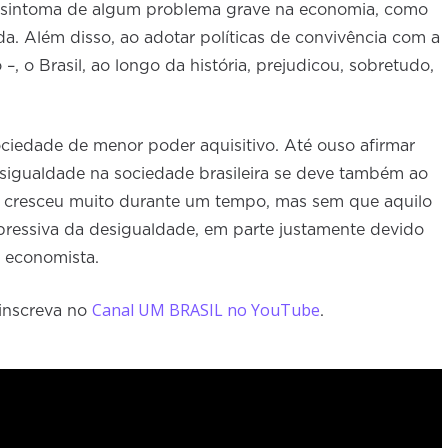
 sintoma de algum problema grave na economia, como
a. Além disso, ao adotar políticas de convivência com a
–, o Brasil, ao longo da história, prejudicou, sobretudo,
sociedade de menor poder aquisitivo. Até ouso afirmar
esigualdade na sociedade brasileira se deve também ao
s cresceu muito durante um tempo, mas sem que aquilo
pressiva da desigualdade, em parte justamente devido
o economista.
Canal UM BRASIL no YouTube
 inscreva no
.