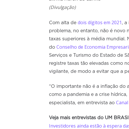
(Divulgação)
dois dígitos em 2021
Com alta de
, a
problema, no entanto, não é novo n
taxas superiores à média mundial.
Conselho de Economia Empresarial
do
Serviços e Turismo do Estado de 
registre taxas tão elevadas como n
vigilante, de modo a evitar que a pe
“O importante não é a inflação do a
como a pandemia e a crise hídrica, 
Canal
especialista, em entrevista ao
Veja mais entrevistas do UM BRAS
Investidores ainda estão à espera d