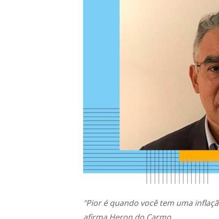
"Pior é quando você tem uma inflação
afirma Heron do Carmo