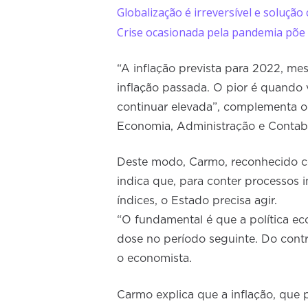
Globalização é irreversível e soluçã
Crise ocasionada pela pandemia põe
“A inflação prevista para 2022, me
inflação passada. O pior é quando v
continuar elevada”, complementa o
Economia, Administração e Contab
Deste modo, Carmo, reconhecido co
indica que, para conter processos i
índices, o Estado precisa agir.
“O fundamental é que a política ec
dose no período seguinte. Do contrár
o economista.
Carmo explica que a inflação, qu