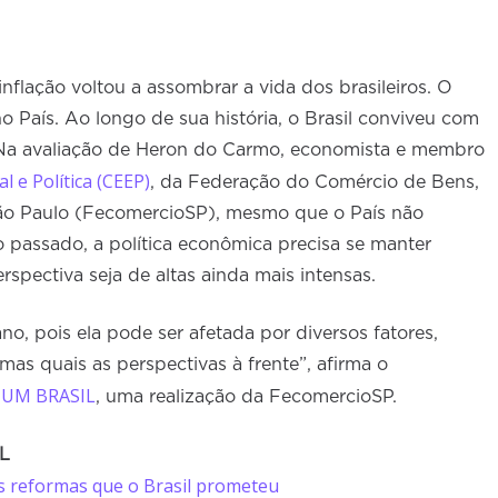
 inflação voltou a assombrar a vida dos brasileiros. O
o País. Ao longo de sua história, o Brasil conviveu com
 Na avaliação de Heron do Carmo, economista e membro
 e Política (CEEP)
, da Federação do Comércio de Bens,
São Paulo (FecomercioSP), mesmo que o País não
o passado, a política econômica precisa se manter
rspectiva seja de altas ainda mais intensas.
no, pois ela pode ser afetada por diversos fatores,
mas quais as perspectivas à frente”, afirma o
 UM BRASIL
, uma realização da FecomercioSP.
IL
as reformas que o Brasil prometeu