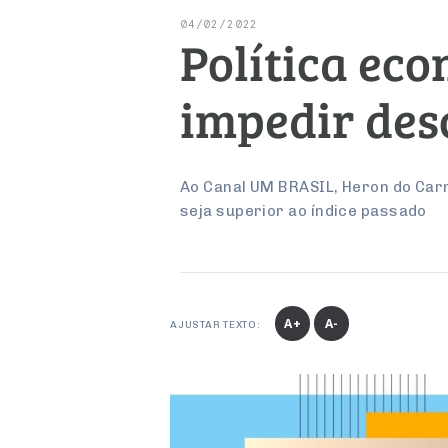
04/02/2022
Política ec
impedir des
Ao Canal UM BRASIL, Heron do Carm
seja superior ao índice passado
A+
A-
AJUSTAR TEXTO: