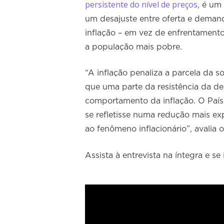
persistente do nível de preços
, é um
um desajuste entre oferta e demand
inflação – em vez de enfrentamento 
a população mais pobre.
“A inflação penaliza a parcela da 
que uma parte da resistência da d
comportamento da inflação. O Paí
se refletisse numa redução mais ex
ao fenômeno inflacionário”, avalia 
Assista à entrevista na íntegra e se