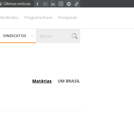
Últimas notícias
 Sindicatos
Programa Inova
Pesquisas
SINDICATOS
Matérias
UM BRASIL