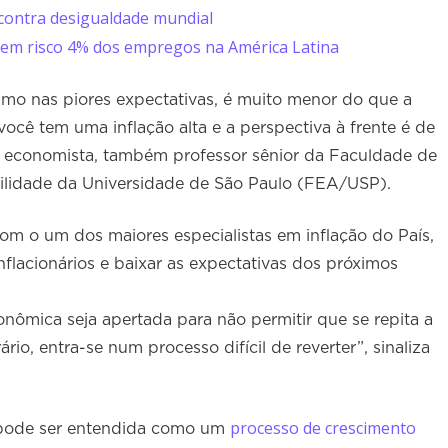
o contra desigualdade mundial
 em risco 4% dos empregos na América Latina
smo nas piores expectativas, é muito menor do que a
ocê tem uma inflação alta e a perspectiva à frente é de
 economista, também professor sênior da Faculdade de
ilidade da Universidade de São Paulo (FEA/USP).
m o um dos maiores especialistas em inflação do País,
nflacionários e baixar as expectativas dos próximos
onômica seja apertada para não permitir que se repita a
io, entra-se num processo difícil de reverter”, sinaliza
processo de crescimento
e pode ser entendida como um