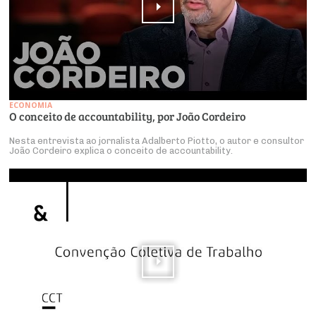
ECONOMIA
O conceito de accountability, por João Cordeiro
Nesta entrevista ao jornalista Adalberto Piotto, o autor e consultor
João Cordeiro explica o conceito de accountability.