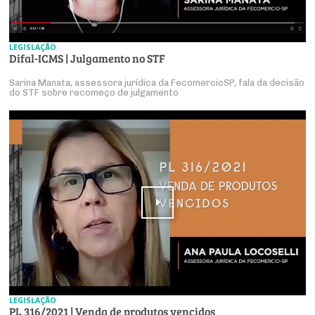
LEGISLAÇÃO
Difal-ICMS | Julgamento no STF
Sarina Manata, assessora jurídica da FecomercioSP, fala da decisão
do STF sobre recomeço de julgamento
LEGISLAÇÃO
PL 316/2021 | Venda de produtos vencidos