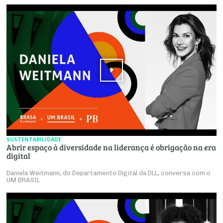
SUSTENTABILIDADE
Abrir espaço à diversidade na liderança é obrigação na era
digital
Daniela Weitmann, do Departamento Digital da DLL, conversa com o
UM BRASIL