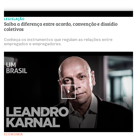
LEGISLAÇÃO
Saiba a diferença entre acordo, convenção e dissídio
coletivos
Conheça os instrumentos que regulam as relações entre
empregados e empregadores.
ECONOMIA