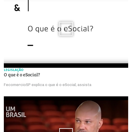
LEGISLAÇÃO
O que é o eSocial?
FecomercioSP explica o que é o eSocial; assista