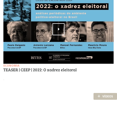
ECONOMIA
TEASER | CEEP | 2022: O xadrez eleitoral
.
+
VÍDEOS