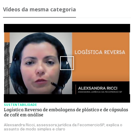
Ví­deos da mesma ca­te­goria
SUSTENTABILIDADE
Logística Reversa de embalagens de plástico e de cápsulas
de café em análise
Alexsandra Ricci, assessora jurídica da FecomercioSP, explica o
assunto de modo simples e claro