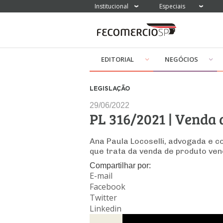
Institucional
Especiais
EDITORIAL
NEGÓCIOS
LEGISLAÇÃO
29/06/2022
PL 316/2021 | Venda 
Ana Paula Locoselli, advogada e c
que trata da venda de produto ven
Compartilhar por:
E-mail
Facebook
Twitter
Linkedin