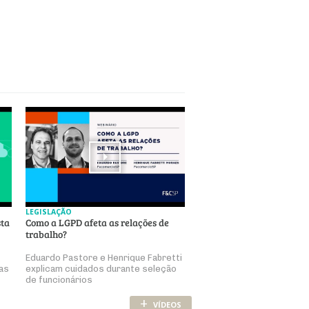
LEGISLAÇÃO
sta
Como a LGPD afeta as relações de
trabalho?
Eduardo Pastore e Henrique Fabretti
as
explicam cuidados durante seleção
de funcionários
+
VÍDEOS