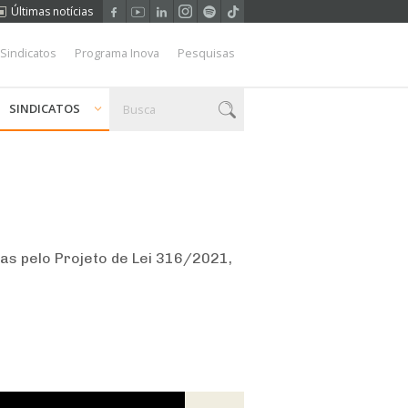
Últimas notícias
 Sindicatos
Programa Inova
Pesquisas
SINDICATOS
as pelo Projeto de Lei 316/2021,