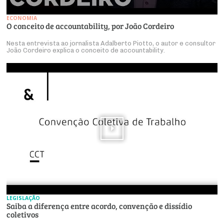
ECONOMIA
O conceito de accountability, por João Cordeiro
Nesta entrevista ao jornalista Adalberto Piotto, o autor e consultor
João Cordeiro explica o conceito de accountability.
LEGISLAÇÃO
Saiba a diferença entre acordo, convenção e dissídio
coletivos