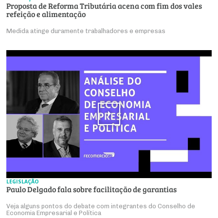
Proposta de Reforma Tributária acena com fim dos vales
refeição e alimentação
Medida atinge duramente trabalhadores e empresas
LEGISLAÇÃO
Paulo Delgado fala sobre facilitação de garantias
Veja alguns pontos do debate com integrantes do Conselho de
Economia Empresarial e Política