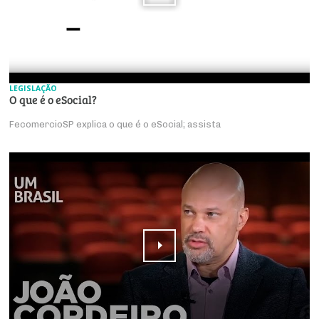
LEGISLAÇÃO
O que é o eSocial?
FecomercioSP explica o que é o eSocial; assista