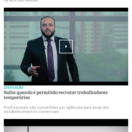
de alta das vendas
LEGISLAÇÃO
Saiba quando é permitido recrutar trabalhadores
temporários
Profissionais são concedidas por agências para atuar em
estabelecimentos comerciais