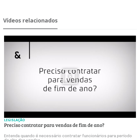
Ví­deos re­la­ci­o­nados
LEGISLAÇÃO
Preciso contratar para vendas de fim de ano?
Entenda quando é necessário contratar funcionários para período