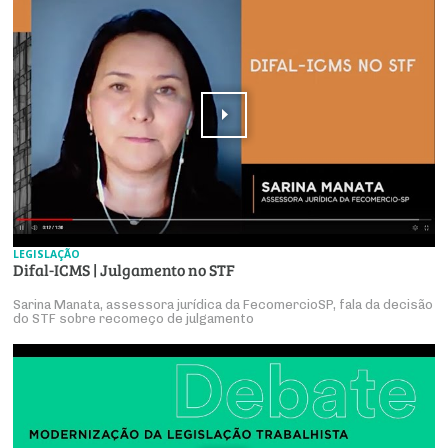
LEGISLAÇÃO
Difal-ICMS | Julgamento no STF
Sarina Manata, assessora jurídica da FecomercioSP, fala da decisão
do STF sobre recomeço de julgamento