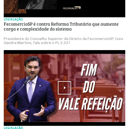
LEGISLAÇÃO
FecomercioSP é contra Reforma Tributária que aumente
carga e complexidade do sistema
Presidente do Conselho Superior de Direito da FecomercioSP, Ives
Gandra Martins, fala sobre o PL 2.337
LEGISLAÇÃO