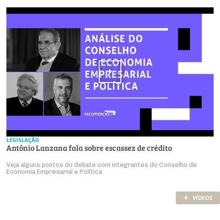
LEGISLAÇÃO
Antônio Lanzana fala sobre escassez de crédito
Veja alguns pontos do debate com integrantes do Conselho de
Economia Empresarial e Política
+
VÍDEOS