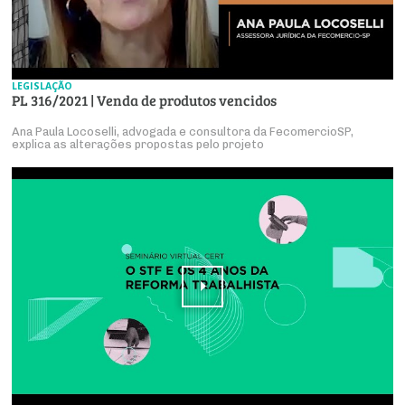
LEGISLAÇÃO
PL 316/2021 | Venda de produtos vencidos
Ana Paula Locoselli, advogada e consultora da FecomercioSP,
explica as alterações propostas pelo projeto