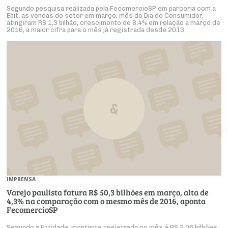
Segundo pesquisa realizada pela FecomercioSP em parceria com a
Ebit, as vendas do setor em março, mês do Dia do Consumidor,
atingiram R$ 1,3 bilhão, crescimento de 8,4% em relação a março de
2016, a maior cifra para o mês já registrada desde 2013
IMPRENSA
Varejo paulista fatura R$ 50,3 bilhões em março, alta de
4,3% na comparação com o mesmo mês de 2016, aponta
FecomercioSP
Segundo a Entidade, montante registrado no mês é R$ 2,06 bilhões