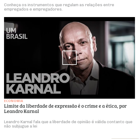
Conheça os instrumentos que regulam as relações entre
empregados e empregadores.
ECONOMIA
Limite da liberdade de expressão é o crime e a ética, por
Leandro Karnal
Leandro Karnal fala que a liberdade de opinião é válida contanto que
não subjugue a lei