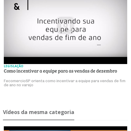
LEGISLAÇÃO
Como incentivar a equipe para as vendas de dezembro
FecomercioSP orienta como incentivar a equipe para vendas de fim
de ano no varejo
Ví­deos da mesma ca­te­goria