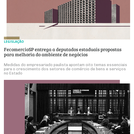
LEGISLAÇÃO
FecomercioSP entrega a deputados estaduais propostas
para melhoria do ambiente de negócios
Medidas do empresariado paulista apontam oito temas essenciais
para o crescimento dos setores de comércio de bens e serviços
no Estado