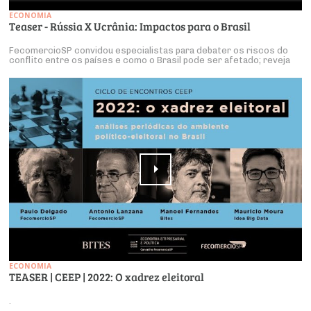
ECONOMIA
Teaser - Rússia X Ucrânia: Impactos para o Brasil
FecomercioSP convidou especialistas para debater os riscos do
conflito entre os países e como o Brasil pode ser afetado; reveja
ECONOMIA
TEASER | CEEP | 2022: O xadrez eleitoral
.