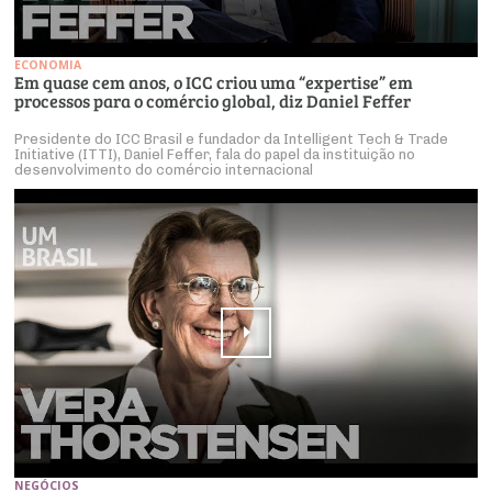
ECONOMIA
Em quase cem anos, o ICC criou uma “expertise” em
processos para o comércio global, diz Daniel Feffer
Presidente do ICC Brasil e fundador da Intelligent Tech & Trade
Initiative (ITTI), Daniel Feffer, fala do papel da instituição no
desenvolvimento do comércio internacional
NEGÓCIOS