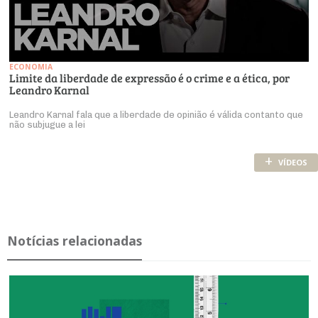
ECONOMIA
Limite da liberdade de expressão é o crime e a ética, por
Leandro Karnal
Leandro Karnal fala que a liberdade de opinião é válida contanto que
não subjugue a lei
+
VÍDEOS
Notícias relacionadas