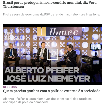
Brasil perde protagonismo no cenário mundial, diz Vera
Thorstensen
Professora de economia da FGV defende maior abertura brasileira
NEGÓCIOS
Quem precisa ganhar com a política externa é a sociedade
Alberto Pfeifer e José Niemeyer debatem papel do Estado na
condução da política comercial