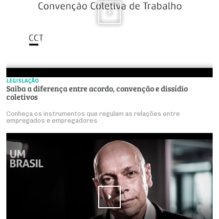
LEGISLAÇÃO
Saiba a diferença entre acordo, convenção e dissídio
coletivos
Conheça os instrumentos que regulam as relações entre
empregados e empregadores.