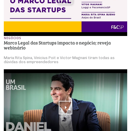
NEGÓCIOS
Marco Legal das Startups impacta o negócio; reveja
webinário
Maria Rita Spina, Vinicius Poit e Victor Magnani tiram todas as
dúvidas dos empreendedores