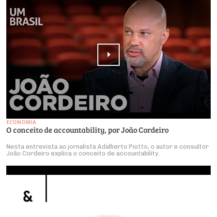
ECONOMIA
O conceito de accountability, por João Cordeiro
Nesta entrevista ao jornalista Adalberto Piotto, o autor e consultor
João Cordeiro explica o conceito de accountability.