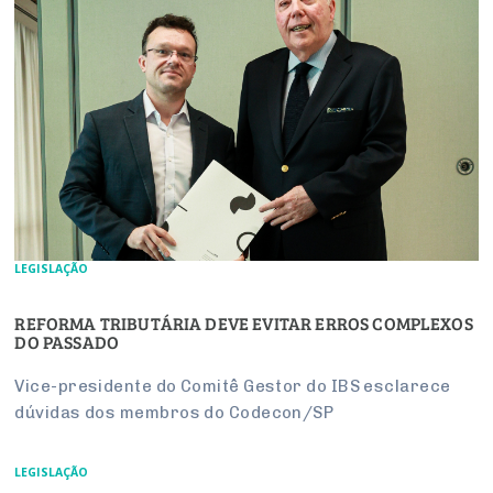
LEGISLAÇÃO
REFORMA TRIBUTÁRIA DEVE EVITAR ERROS COMPLEXOS
DO PASSADO
Vice-presidente do Comitê Gestor do IBS esclarece
dúvidas dos membros do Codecon/SP
LEGISLAÇÃO