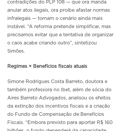
contradições do PLP 108 — que ora manda
anular atos ilegais, ora proíbe afastar normas
infralegais — tornam o cenário ainda mais
instável. “A reforma pretende simplificar, mas
precisamos evitar que a tentativa de organizar
o caos acabe criando outro”, sintetizou
Simões.
Regimes × Benefícios fiscais atuais
Simone Rodrigues Costa Barreto, doutora e
também professora no Ibet, além de sócia do
Aires Barreto Advogados, analisou os efeitos
da extinção dos incentivos fiscais e a criação
do Fundo de Compensação de Benefícios
Fiscais. “Embora previsto para aportar R$ 160
bilhões, o fundo dependerá da capacidade