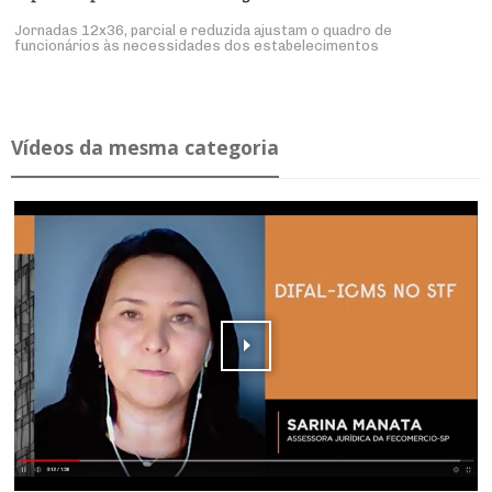
Jornadas 12x36, parcial e reduzida ajustam o quadro de
funcionários às necessidades dos estabelecimentos
Ví­deos da mesma ca­te­goria