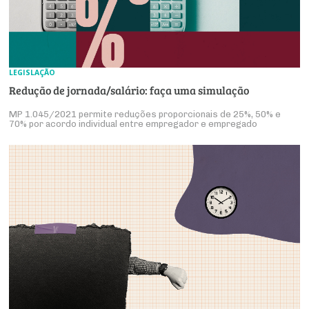
LEGISLAÇÃO
Redução de jornada/salário: faça uma simulação
MP 1.045/2021 permite reduções proporcionais de 25%, 50% e
70% por acordo individual entre empregador e empregado