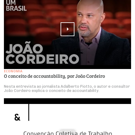
ECONOMIA
O conceito de accountability, por João Cordeiro
Nesta entrevista ao jornalista Adalberto Piotto, o autor e consultor
João Cordeiro explica o conceito de accountability.