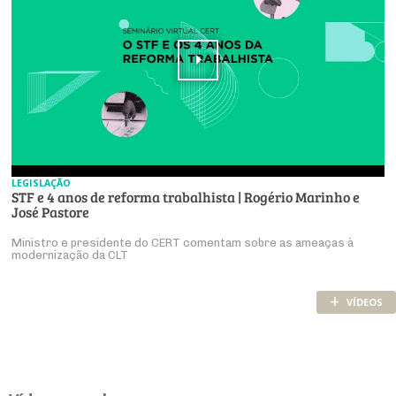
LEGISLAÇÃO
STF e 4 anos de reforma trabalhista | Rogério Marinho e
José Pastore
Ministro e presidente do CERT comentam sobre as ameaças à
modernização da CLT
+
VÍDEOS