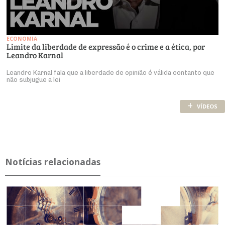
ECONOMIA
Limite da liberdade de expressão é o crime e a ética, por
Leandro Karnal
Leandro Karnal fala que a liberdade de opinião é válida contanto que
não subjugue a lei
+
VÍDEOS
Notícias relacionadas