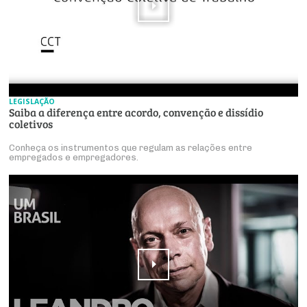
LEGISLAÇÃO
Saiba a diferença entre acordo, convenção e dissídio
coletivos
Conheça os instrumentos que regulam as relações entre
empregados e empregadores.