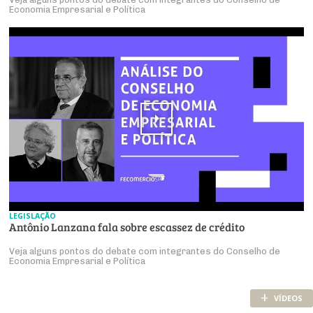
Economia Empresarial e Política
LEGISLAÇÃO
Antônio Lanzana fala sobre escassez de crédito
Veja alguns pontos do debate com integrantes do Conselho de
Economia Empresarial e Política
+
VÍDEOS