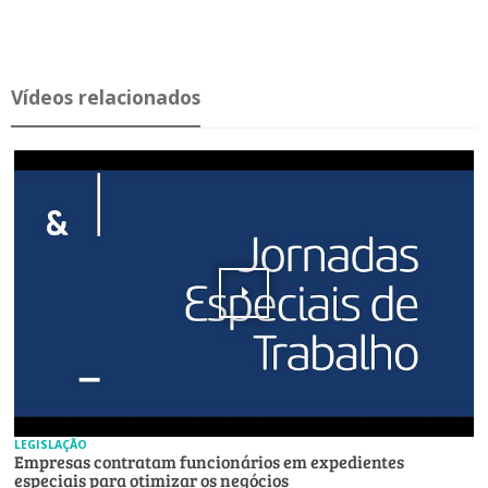
Ví­deos re­la­ci­o­nados
LEGISLAÇÃO
Empresas contratam funcionários em expedientes
especiais para otimizar os negócios