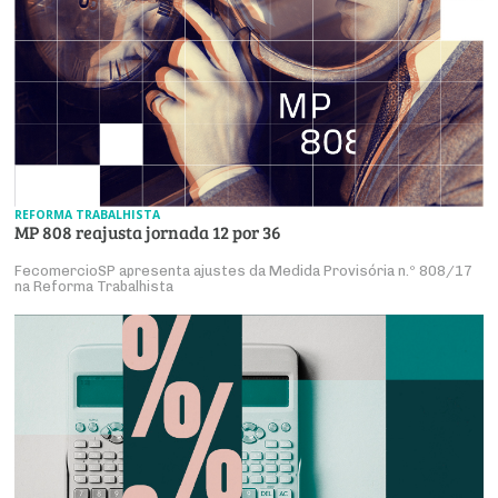
REFORMA TRABALHISTA
MP 808 reajusta jornada 12 por 36
FecomercioSP apresenta ajustes da Medida Provisória n.º 808/17
na Reforma Trabalhista