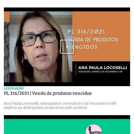
LEGISLAÇÃO
PL 316/2021 | Venda de produtos vencidos
Ana Paula Locoselli, advogada e consultora da FecomercioSP,
explica as alterações propostas pelo projeto