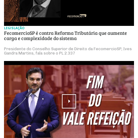
LEGISLAÇÃO
FecomercioSP é contra Reforma Tributária que aumente
carga e complexidade do sistema
Presidente do Conselho Superior de Direito da FecomercioSP, Ives
Gandra Martins, fala sobre o PL 2.337