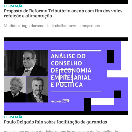
LEGISLAÇÃO
Proposta de Reforma Tributária acena com fim dos vales
refeição e alimentação
Medida atinge duramente trabalhadores e empresas
LEGISLAÇÃO
Paulo Delgado fala sobre facilitação de garantias
Veja alguns pontos do debate com integrantes do Conselho de